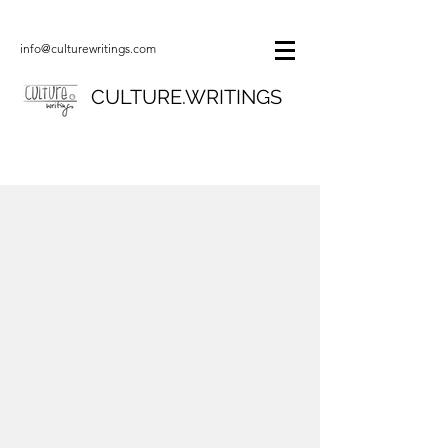
info@culturewritings.com
CULTURE.WRITINGS